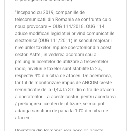
”Incepand cu 2019, companiile de
telecomunicatii din Romania se confrunta cu o
noua provocare – OUG 114/2018. OUG 114
aduce modificari legislatiei privind comunicatiile
electronice (OUG 111/2011) in sensul majorarii
nivelurilor taxelor impuse operatorilor din acest
sector. Astfel, in vederea acordarii sau a
prelungirii licentelor de utilizare a frecventelor
radio, nivelurile taxelor sunt stabilite la 2%,
respectiv 4% din cifra de afaceri. De asemenea,
tariful de monitorizare impus de ANCOM creste
semnificativ de la 0,4% la 3% din cifra de afaceri
a operatorilor. La aceste costuri pentru acordarea
/ prelungirea licentei de utilizare, se mai pot
adauga sanctiuni de pana la 10% din cifra de
afaceri.
Operatorii din Romania recunosc ca aceste