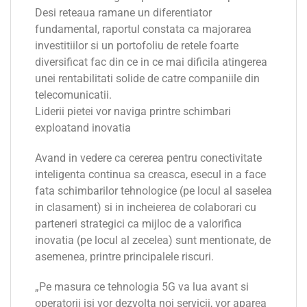
Desi reteaua ramane un diferentiator
fundamental, raportul constata ca majorarea
investitiilor si un portofoliu de retele foarte
diversificat fac din ce in ce mai dificila atingerea
unei rentabilitati solide de catre companiile din
telecomunicatii.
Liderii pietei vor naviga printre schimbari
exploatand inovatia
Avand in vedere ca cererea pentru conectivitate
inteligenta continua sa creasca, esecul in a face
fata schimbarilor tehnologice (pe locul al saselea
in clasament) si in incheierea de colaborari cu
parteneri strategici ca mijloc de a valorifica
inovatia (pe locul al zecelea) sunt mentionate, de
asemenea, printre principalele riscuri.
„Pe masura ce tehnologia 5G va lua avant si
operatorii isi vor dezvolta noi servicii, vor aparea