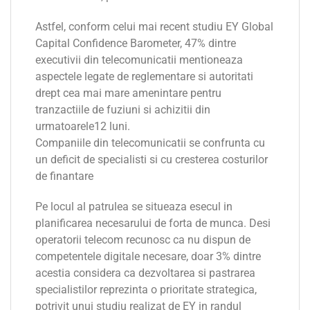
Astfel, conform celui mai recent studiu EY Global
Capital Confidence Barometer, 47% dintre
executivii din telecomunicatii mentioneaza
aspectele legate de reglementare si autoritati
drept cea mai mare amenintare pentru
tranzactiile de fuziuni si achizitii din
urmatoarele12 luni.
Companiile din telecomunicatii se confrunta cu
un deficit de specialisti si cu cresterea costurilor
de finantare
Pe locul al patrulea se situeaza esecul in
planificarea necesarului de forta de munca. Desi
operatorii telecom recunosc ca nu dispun de
competentele digitale necesare, doar 3% dintre
acestia considera ca dezvoltarea si pastrarea
specialistilor reprezinta o prioritate strategica,
potrivit unui studiu realizat de EY in randul