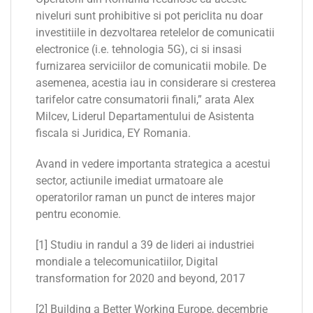
niveluri sunt prohibitive si pot periclita nu doar
investitiile in dezvoltarea retelelor de comunicatii
electronice (i.e. tehnologia 5G), ci si insasi
furnizarea serviciilor de comunicatii mobile. De
asemenea, acestia iau in considerare si cresterea
tarifelor catre consumatorii finali,” arata Alex
Milcev, Liderul Departamentului de Asistenta
fiscala si Juridica, EY Romania.
Avand in vedere importanta strategica a acestui
sector, actiunile imediat urmatoare ale
operatorilor raman un punct de interes major
pentru economie.
[1] Studiu in randul a 39 de lideri ai industriei
mondiale a telecomunicatiilor, Digital
transformation for 2020 and beyond, 2017
[2] Building a Better Working Europe, decembrie