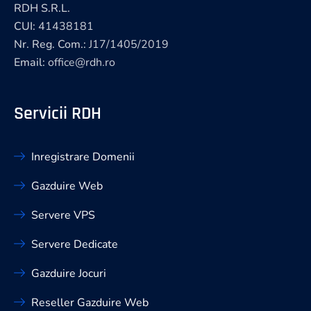
RDH S.R.L.
CUI:
41438181
Nr. Reg. Com.:
J17/1405/2019
Email:
office@rdh.ro
Servicii RDH
Inregistrare Domenii
Gazduire Web
Servere VPS
Servere Dedicate
Gazduire Jocuri
Reseller Gazduire Web