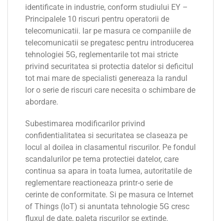
identificate in industrie, conform studiului EY –
Principalele 10 riscuri pentru operatorii de
telecomunicatii. Iar pe masura ce companiile de
telecomunicatii se pregatesc pentru introducerea
tehnologiei 5G, reglementarile tot mai stricte
privind securitatea si protectia datelor si deficitul
tot mai mare de specialisti genereaza la randul
lor o serie de riscuri care necesita o schimbare de
abordare.
Subestimarea modificarilor privind
confidentialitatea si securitatea se claseaza pe
locul al doilea in clasamentul riscurilor. Pe fondul
scandalurilor pe tema protectiei datelor, care
continua sa apara in toata lumea, autoritatile de
reglementare reactioneaza printr-o serie de
cerinte de conformitate. Si pe masura ce Internet
of Things (IoT) si anuntata tehnologie 5G cresc
fluxul de date, paleta riscurilor se extinde.