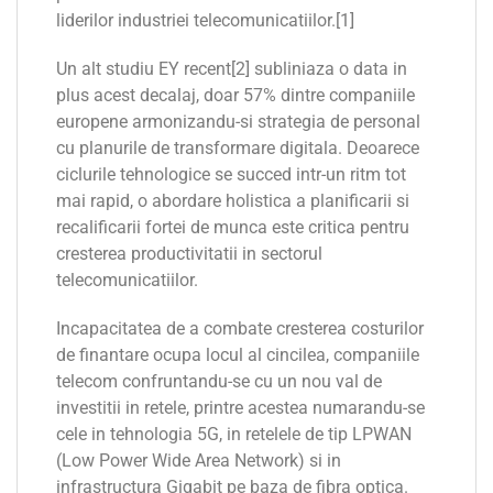
liderilor industriei telecomunicatiilor.[1]
Un alt studiu EY recent[2] subliniaza o data in
plus acest decalaj, doar 57% dintre companiile
europene armonizandu-si strategia de personal
cu planurile de transformare digitala. Deoarece
ciclurile tehnologice se succed intr-un ritm tot
mai rapid, o abordare holistica a planificarii si
recalificarii fortei de munca este critica pentru
cresterea productivitatii in sectorul
telecomunicatiilor.
Incapacitatea de a combate cresterea costurilor
de finantare ocupa locul al cincilea, companiile
telecom confruntandu-se cu un nou val de
investitii in retele, printre acestea numarandu-se
cele in tehnologia 5G, in retelele de tip LPWAN
(Low Power Wide Area Network) si in
infrastructura Gigabit pe baza de fibra optica.