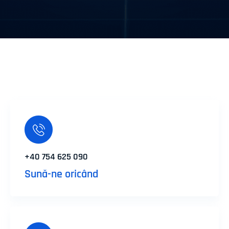
+40 754 625 090
Sună-ne oricând