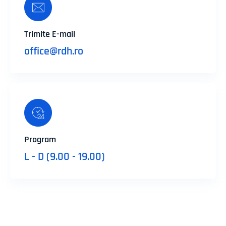
Trimite E-mail
office@rdh.ro
Program
L - D (9.00 - 19.00)