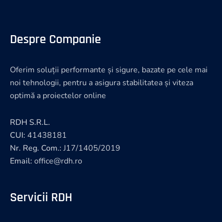
Despre Companie
Oferim soluții performante și sigure, bazate pe cele mai
noi tehnologii, pentru a asigura stabilitatea și viteza
optimă a proiectelor online
RDH S.R.L.
CUI:
41438181
Nr. Reg. Com.:
J17/1405/2019
Email:
office@rdh.ro
Servicii RDH