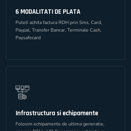
6 MODALITATI DE PLATA
6 MODALITATI DE PLATA
Puteti achita factura RDH prin Sms, Card,
Puteti achita factura RDH prin Sms, Card,
Paypal, Transfer Bancar, Terminale Cash,
Paypal, Transfer Bancar, Terminale Cash,
Paysafecard
Paysafecard
Infrastructura si echipamente
Infrastructura si echipamente
Folosim echipamente de ultima generatie,
Folosim echipamente de ultima generatie,