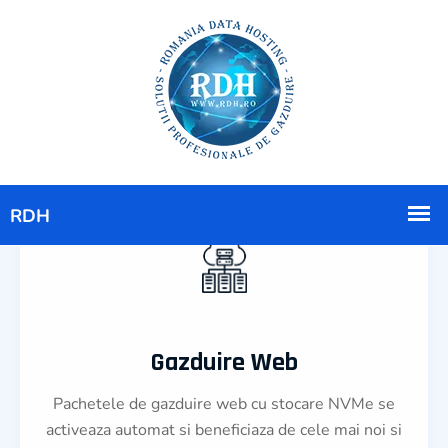
Gazduire Web
Pachetele de gazduire web cu stocare NVMe se
activeaza automat si beneficiaza de cele mai noi si