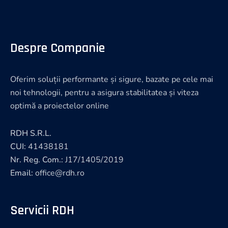
Despre Companie
Oferim soluții performante și sigure, bazate pe cele mai
noi tehnologii, pentru a asigura stabilitatea și viteza
optimă a proiectelor online
RDH S.R.L.
CUI:
41438181
Nr. Reg. Com.:
J17/1405/2019
Email:
office@rdh.ro
Servicii RDH