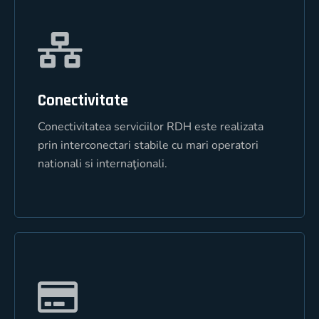
Conectivitate
Conectivitate
Conectivitatea serviciilor RDH este realizata
Conectivitatea serviciilor RDH este realizata
prin interconectari stabile cu mari operatori
prin interconectari stabile cu mari operatori
nationali si internaţionali.
nationali si internaţionali.