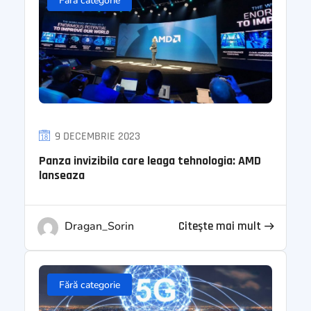
Fără categorie
9 DECEMBRIE 2023
Panza invizibila care leaga tehnologia: AMD
lanseaza
Dragan_Sorin
Citeşte mai mult
Fără categorie