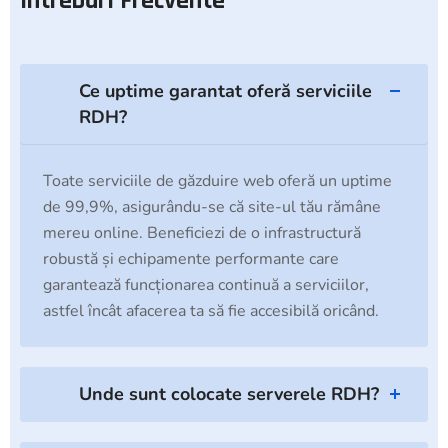
Întrebări Frecvente
Ce uptime garantat oferă serviciile
RDH?
Toate serviciile de găzduire web oferă un uptime
de 99,9%, asigurându-se că site-ul tău rămâne
mereu online. Beneficiezi de o infrastructură
robustă și echipamente performante care
garantează funcționarea continuă a serviciilor,
astfel încât afacerea ta să fie accesibilă oricând.
Unde sunt colocate serverele RDH?