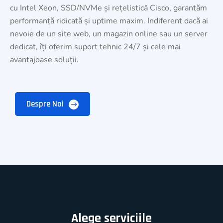
cu Intel Xeon, SSD/NVMe și rețelistică Cisco, garantăm
performanță ridicată și uptime maxim. Indiferent dacă ai
nevoie de un site web, un magazin online sau un server
dedicat, îți oferim suport tehnic 24/7 și cele mai
avantajoase soluții.
Despre Noi
Alege serviciile