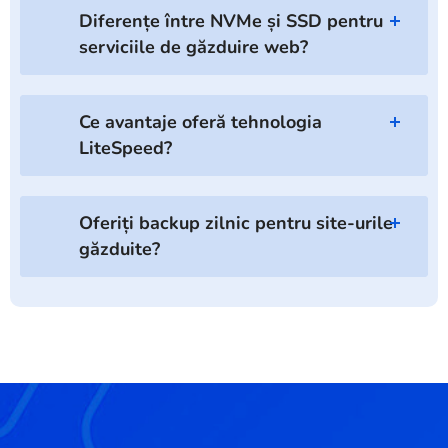
Diferențe între NVMe și SSD pentru
serviciile de găzduire web?
Ce avantaje oferă tehnologia
LiteSpeed?
Oferiți backup zilnic pentru site-urile
găzduite?